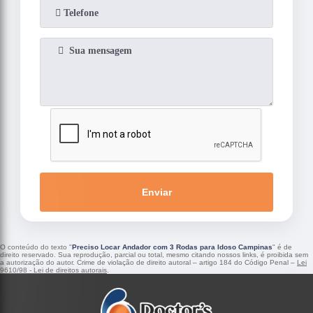
Enviar
O conteúdo do texto "
Preciso Locar Andador com 3 Rodas para Idoso Campinas
" é de
direito reservado. Sua reprodução, parcial ou total, mesmo citando nossos links, é proibida sem
a autorização do autor. Crime de violação de direito autoral – artigo 184 do Código Penal –
Lei
9610/98 - Lei de direitos autorais
.