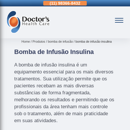
11)
3963-0036
(11)
98366-8432
(15)
3326-9334
Home
Produtos
bomba de infusão
bomba de infusão insulina
Bomba de Infusão Insulina
A bomba de infusão insulina é um
equipamento essencial para os mais diversos
tratamentos. Sua utilização permite que os
pacientes recebam as mais diversas
substâncias de forma fragmentada,
melhorando os resultados e permitindo que os
profissionais da área tenham mais controle
sob o tratamento, além de mais praticidade
em suas atividades.