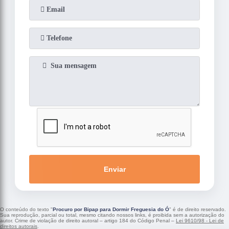
Enviar
O conteúdo do texto "
Procuro por Bipap para Dormir Freguesia do Ó
" é de direito reservado.
Sua reprodução, parcial ou total, mesmo citando nossos links, é proibida sem a autorização do
autor. Crime de violação de direito autoral – artigo 184 do Código Penal –
Lei 9610/98 - Lei de
direitos autorais
.