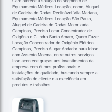
Care oferece a solução no segmento de
Equipamento Médicos Locação, como, Aluguel
de Cadeira de Rodas Reclinável Vila Mariana,
Equipamento Médicos Locação São Paulo,
Aluguel de Cadeira de Rodas Motorizada
Campinas, Preciso Locar Concentrador de
Oxigênio e Cilindro Santo Amaro, Quero Fazer
Locação Concentrador de Oxigênio Elétrico
Campinas, Preciso Alugar Andador para Idoso
com Assento Moema, entre outros serviços.
Isso acontece graças aos investimentos da
empresa com ótimos profissionais e
instalações de qualidade, buscando sempre a
satisfação do cliente e a excelência em
produtos e trabalhos.