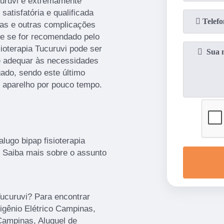
ucuruvi é extremamente
satisfatória e qualificada
has e outras complicações
te se for recomendado pelo
ioterapia Tucuruvi pode ser
e adequar às necessidades
ado, sendo este último
o aparelho por pouco tempo.
lugo bipap fisioterapia
. Saiba mais sobre o assunto
Tucuruvi? Para encontrar
gênio Elétrico Campinas,
Campinas, Aluguel de