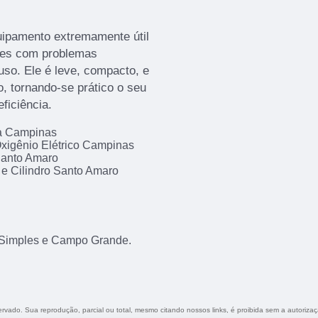
uipamento extremamente útil
tes com problemas
uso. Ele é leve, compacto, e
, tornando-se prático o seu
ficiência.
da Campinas
xigênio Elétrico Campinas
Santo Amaro
 e Cilindro Santo Amaro
Simples e Campo Grande.
servado. Sua reprodução, parcial ou total, mesmo citando nossos links, é proibida sem a autoriza