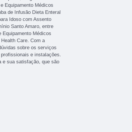
a e Equipamento Médicos
ba de Infusão Dieta Enteral
para Idoso com Assento
ínio Santo Amaro, entre
de Equipamento Médicos
 Health Care. Com a
dúvidas sobre os serviços
rofissionais e instalações.
 e sua satisfação, que são