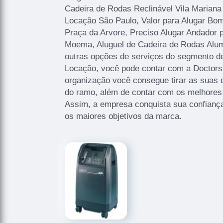
Cadeira de Rodas Reclinável Vila Marian
Locação São Paulo, Valor para Alugar Bom
Praça da Arvore, Preciso Alugar Andador 
Moema, Aluguel de Cadeira de Rodas Alum
outras opções de serviços do segmento 
Locação, você pode contar com a Doctors
organização você consegue tirar as suas 
do ramo, além de contar com os melhores p
Assim, a empresa conquista sua confiança
os maiores objetivos da marca.