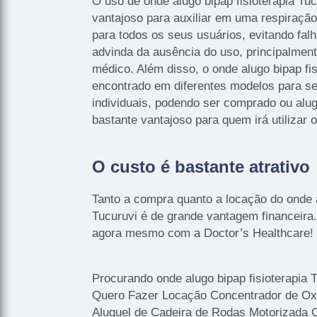
O uso de onde alugo bipap fisioterapia T
vantajoso para auxiliar em uma respiração 
para todos os seus usuários, evitando fal
advinda da ausência do uso, principalmen
médico. Além disso, o onde alugo bipap fis
encontrado em diferentes modelos para s
individuais, podendo ser comprado ou alug
bastante vantajoso para quem irá utilizar 
O custo é bastante atrativo
Tanto a compra quanto a locação do onde a
Tucuruvi é de grande vantagem financeira
agora mesmo com a Doctor’s Healthcare!
Procurando onde alugo bipap fisioterapia 
Quero Fazer Locação Concentrador de Oxi
Aluguel de Cadeira de Rodas Motorizada 