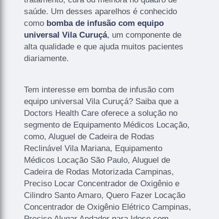
saúde. Um desses aparelhos é conhecido
como
bomba de infusão com equipo
universal Vila Curuçá
, um componente de
alta qualidade e que ajuda muitos pacientes
diariamente.
Tem interesse em bomba de infusão com
equipo universal Vila Curuçá? Saiba que a
Doctors Health Care oferece a solução no
segmento de Equipamento Médicos Locação,
como, Aluguel de Cadeira de Rodas
Reclinável Vila Mariana, Equipamento
Médicos Locação São Paulo, Aluguel de
Cadeira de Rodas Motorizada Campinas,
Preciso Locar Concentrador de Oxigênio e
Cilindro Santo Amaro, Quero Fazer Locação
Concentrador de Oxigênio Elétrico Campinas,
Preciso Alugar Andador para Idoso com