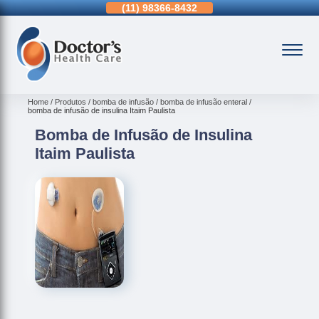
11)
3963-0036
(11)
98366-8432
(15)
3326-9334
Home
Produtos
bomba de infusão
bomba de infusão enteral
bomba de infusão de insulina Itaim Paulista
Bomba de Infusão de Insulina
Itaim Paulista