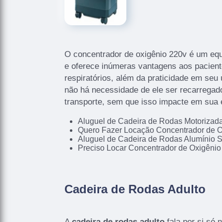
O concentrador de oxigênio 220v é um eq
e oferece inúmeras vantagens aos pacien
respiratórios, além da praticidade em seu 
não há necessidade de ele ser recarregado
transporte, sem que isso impacte em sua e
Aluguel de Cadeira de Rodas Motoriza
Quero Fazer Locação Concentrador de O
Aluguel de Cadeira de Rodas Alumínio 
Preciso Locar Concentrador de Oxigênio
Cadeira de Rodas Adulto
A
cadeira de rodas adulto
fala por si só 