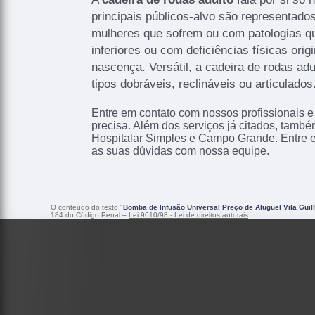
principais públicos-alvo são representado
mulheres que sofrem ou com patologias 
inferiores ou com deficiências físicas ori
nascença. Versátil, a cadeira de rodas ad
tipos dobráveis, reclináveis ou articulados
Entre em contato com nossos profissionais e
precisa. Além dos serviços já citados, tam
Hospitalar Simples e Campo Grande. Entre em
as suas dúvidas com nossa equipe.
O conteúdo do texto "
Bomba de Infusão Universal Preço de Aluguel Vila Gui
184 do Código Penal –
Lei 9610/98 - Lei de direitos autorais
.