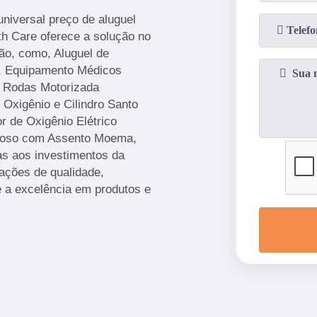
niversal preço de aluguel
th Care oferece a solução no
o, como, Aluguel de
a, Equipamento Médicos
e Rodas Motorizada
Oxigênio e Cilindro Santo
 de Oxigênio Elétrico
Idoso com Assento Moema,
as aos investimentos da
ações de qualidade,
e a excelência em produtos e