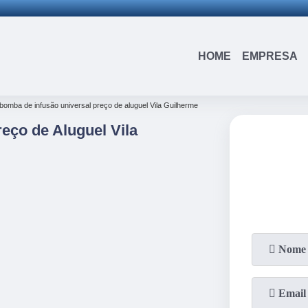
(15)
3326-9334
(15)
99109-3183
HOME
EMPRESA
bomba de infusão universal preço de aluguel Vila Guilherme
eço de Aluguel Vila