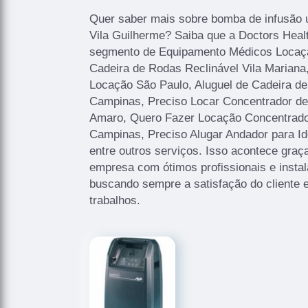
Quer saber mais sobre bomba de infusão u
Vila Guilherme? Saiba que a Doctors Heal
segmento de Equipamento Médicos Locaçã
Cadeira de Rodas Reclinável Vila Marian
Locação São Paulo, Aluguel de Cadeira d
Campinas, Preciso Locar Concentrador de 
Amaro, Quero Fazer Locação Concentrador
Campinas, Preciso Alugar Andador para 
entre outros serviços. Isso acontece graç
empresa com ótimos profissionais e instal
buscando sempre a satisfação do cliente 
trabalhos.