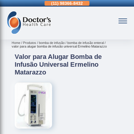
11)
3963-0036
(11)
98366-8432
(15)
3326-9334
Home
Produtos
bomba de infusão
bomba de infusão enteral
valor para alugar bomba de infusão universal Ermelino Matarazzo
Valor para Alugar Bomba de
Infusão Universal Ermelino
Matarazzo