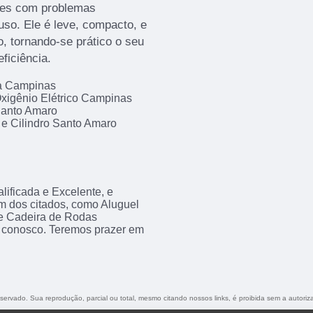
tes com problemas
uso. Ele é leve, compacto, e
, tornando-se prático o seu
ficiência.
da Campinas
xigênio Elétrico Campinas
Santo Amaro
 e Cilindro Santo Amaro
ificada e Excelente, e
m dos citados, como Aluguel
e Cadeira de Rodas
o conosco. Teremos prazer em
reservado. Sua reprodução, parcial ou total, mesmo citando nossos links, é proibida sem a autoriz