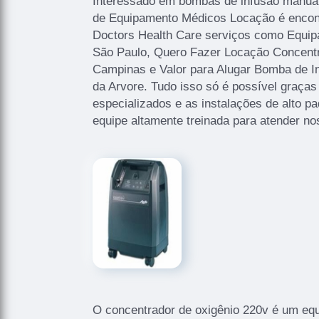
Interessado em bombas de infusão manual
de Equipamento Médicos Locação é encon
Doctors Health Care serviços como Equi
São Paulo, Quero Fazer Locação Concentr
Campinas e Valor para Alugar Bomba de In
da Arvore. Tudo isso só é possível graças 
especializados e as instalações de alto
equipe altamente treinada para atender no
O concentrador de oxigênio 220v é um eq