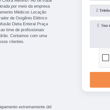
 Chora Menino? Ao se tratar
trada por meio da empresa
pamento Médicos Locação
ador de Oxigênio Elétrico
fusão Dieta Enteral Praça
ao time de profissionais
 padrão. Contamos com uma
ssos clientes.
uipamento extremamente útil