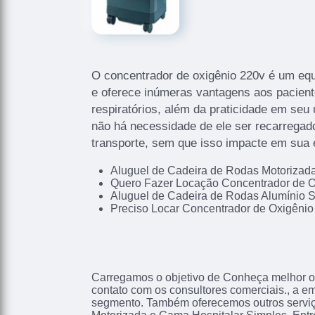
O concentrador de oxigênio 220v é um eq
e oferece inúmeras vantagens aos pacien
respiratórios, além da praticidade em seu 
não há necessidade de ele ser recarregado
transporte, sem que isso impacte em sua e
Aluguel de Cadeira de Rodas Motoriza
Quero Fazer Locação Concentrador de O
Aluguel de Cadeira de Rodas Alumínio 
Preciso Locar Concentrador de Oxigênio
Carregamos o objetivo de Conheça melhor o
contato com os consultores comerciais., a 
segmento. Também oferecemos outros servi