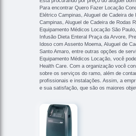
Está procurando por preço do aluguel bom
Para encontrar Quero Fazer Locação Conc
Elétrico Campinas, Aluguel de Cadeira de
Campinas, Aluguel de Cadeira de Rodas Re
Equipamento Médicos Locação São Paulo,
Infusão Dieta Enteral Praça da Arvore, Pr
Idoso com Assento Moema, Aluguel de Ca
Santo Amaro, entre outras opções de ser
Equipamento Médicos Locação, você pode
Health Care. Com a organização você cons
sobre os serviços do ramo, além de cont
profissionais e instalações. Assim, a emp
e sua satisfação, que são os maiores obje