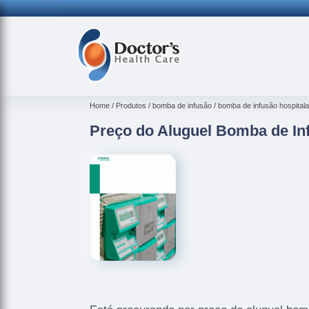
(
Home
Produtos
bomba de infusão
bomba de infusão hospitala
Preço do Aluguel Bomba de In