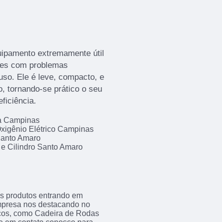
uipamento extremamente útil
tes com problemas
uso. Ele é leve, compacto, e
, tornando-se prático o seu
ficiência.
da Campinas
xigênio Elétrico Campinas
Santo Amaro
 e Cilindro Santo Amaro
s produtos entrando em
empresa nos destacando no
ços, como Cadeira de Rodas