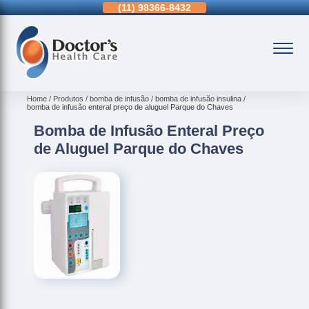
11)
3963-0036
(11)
98366-8432
(15)
3326-9334
Home
Produtos
bomba de infusão
bomba de infusão insulina
bomba de infusão enteral preço de aluguel Parque do Chaves
Bomba de Infusão Enteral Preço
de Aluguel Parque do Chaves