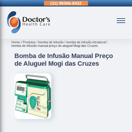
11)
3963-0036
(11)
98366-8432
(15)
3326-9334
Home
Produtos
bomba de infusão
bomba de infusão intratecal
bomba de infusão manual preço de aluguel Mogi das Cruzes
Bomba de Infusão Manual Preço
de Aluguel Mogi das Cruzes