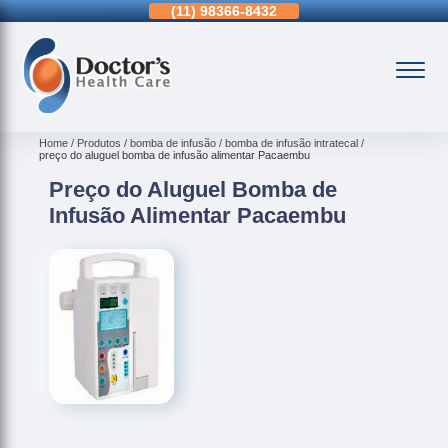
11)
3963-0036
(11)
98366-8432
(15)
3326-9334
Home
Produtos
bomba de infusão
bomba de infusão intratecal
preço do aluguel bomba de infusão alimentar Pacaembu
Preço do Aluguel Bomba de
Infusão Alimentar Pacaembu