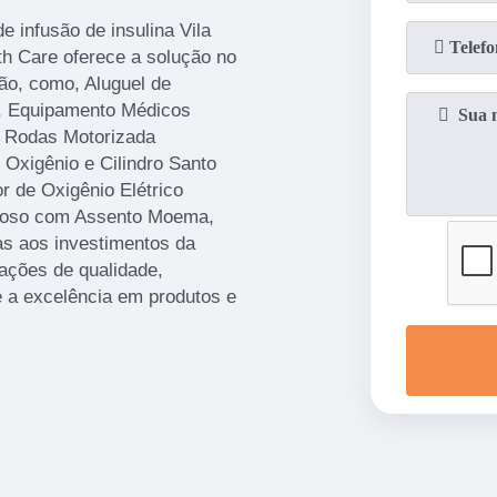
 infusão de insulina Vila
h Care oferece a solução no
o, como, Aluguel de
a, Equipamento Médicos
e Rodas Motorizada
Oxigênio e Cilindro Santo
 de Oxigênio Elétrico
Idoso com Assento Moema,
as aos investimentos da
ações de qualidade,
e a excelência em produtos e