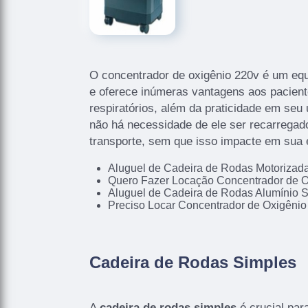
O concentrador de oxigênio 220v é um eq
e oferece inúmeras vantagens aos pacien
respiratórios, além da praticidade em seu 
não há necessidade de ele ser recarregado
transporte, sem que isso impacte em sua e
Aluguel de Cadeira de Rodas Motoriza
Quero Fazer Locação Concentrador de O
Aluguel de Cadeira de Rodas Alumínio 
Preciso Locar Concentrador de Oxigênio
Cadeira de Rodas Simples
A
cadeira de rodas simples
é crucial para