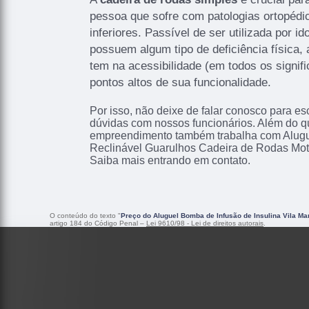
pessoa que sofre com patologias ortopéd
inferiores. Passível de ser utilizada por i
possuem algum tipo de deficiência física,
tem na acessibilidade (em todos os signif
pontos altos de sua funcionalidade.
Por isso, não deixe de falar conosco para e
dúvidas com nossos funcionários. Além do qu
empreendimento também trabalha com Alugu
Reclinável Guarulhos Cadeira de Rodas Moto
Saiba mais entrando em contato.
O conteúdo do texto "
Preço do Aluguel Bomba de Infusão de Insulina Vila Ma
artigo 184 do Código Penal –
Lei 9610/98 - Lei de direitos autorais
.