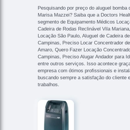
Pesquisando por preço do aluguel bomba de
Marisa Mazzei? Saiba que a Doctors Healt
segmento de Equipamento Médicos Locaçã
Cadeira de Rodas Reclinável Vila Marian
Locação São Paulo, Aluguel de Cadeira d
Campinas, Preciso Locar Concentrador de 
Amaro, Quero Fazer Locação Concentrador
Campinas, Preciso Alugar Andador para 
entre outros serviços. Isso acontece graç
empresa com ótimos profissionais e instal
buscando sempre a satisfação do cliente 
trabalhos.