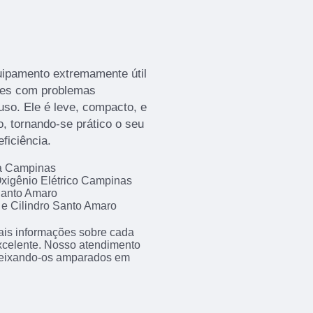
uipamento extremamente útil
tes com problemas
uso. Ele é leve, compacto, e
, tornando-se prático o seu
ficiência.
da Campinas
xigênio Elétrico Campinas
Santo Amaro
 e Cilindro Santo Amaro
ais informações sobre cada
xcelente. Nosso atendimento
 deixando-os amparados em