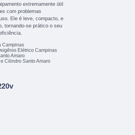
uipamento extremamente útil
tes com problemas
uso. Ele é leve, compacto, e
, tornando-se prático o seu
ficiência.
da Campinas
xigênio Elétrico Campinas
Santo Amaro
 e Cilindro Santo Amaro
220v