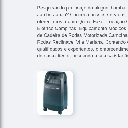
Pesquisando por preço do aluguel bomba de
Jardim Japão? Conheça nossos serviços,
oferecemos, como Quero Fazer Locação C
Elétrico Campinas, Equipamento Médicos 
de Cadeira de Rodas Motorizada Campinas
Rodas Reclinável Vila Mariana. Contando 
qualificados e experientes, o empreendim
de cada cliente, buscando a sua satisfaçã