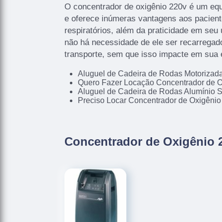
O concentrador de oxigênio 220v é um eq
e oferece inúmeras vantagens aos pacien
respiratórios, além da praticidade em seu 
não há necessidade de ele ser recarregado
transporte, sem que isso impacte em sua e
Aluguel de Cadeira de Rodas Motoriza
Quero Fazer Locação Concentrador de O
Aluguel de Cadeira de Rodas Alumínio 
Preciso Locar Concentrador de Oxigênio
Concentrador de Oxigênio 