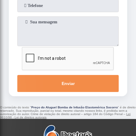
Enviar
O conteúdo do texto "
Preço do Aluguel Bomba de Infusão Elastomérica Socorro
" é de direito
reservado. Sua reprodução, parcial ou total, mesmo citando nossos links, é proibida sem a
autorização do autor. Crime de violação de direito autoral – artigo 184 do Código Penal –
Lei
9610/98 - Lei de direitos autorais
.