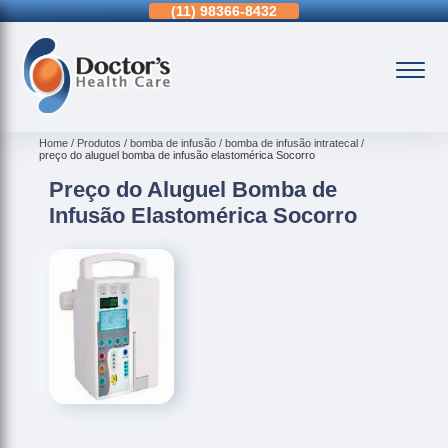
11)
3963-0036
(11)
98366-8432
(15)
3326-9334
Home
Produtos
bomba de infusão
bomba de infusão intratecal
preço do aluguel bomba de infusão elastomérica Socorro
Preço do Aluguel Bomba de
Infusão Elastomérica Socorro