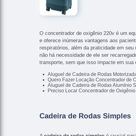
O concentrador de oxigênio 220v é um eq
e oferece inúmeras vantagens aos pacien
respiratórios, além da praticidade em seu 
não há necessidade de ele ser recarregado
transporte, sem que isso impacte em sua e
Aluguel de Cadeira de Rodas Motoriza
Quero Fazer Locação Concentrador de O
Aluguel de Cadeira de Rodas Alumínio 
Preciso Locar Concentrador de Oxigênio
Cadeira de Rodas Simples
A
cadeira de rodas simples
é crucial para