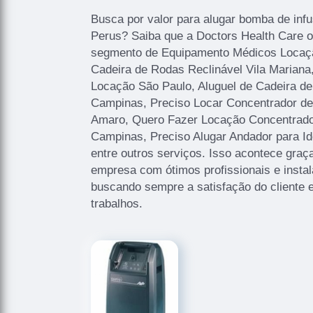
Busca por valor para alugar bomba de infu
Perus? Saiba que a Doctors Health Care o
segmento de Equipamento Médicos Locaçã
Cadeira de Rodas Reclinável Vila Marian
Locação São Paulo, Aluguel de Cadeira d
Campinas, Preciso Locar Concentrador de 
Amaro, Quero Fazer Locação Concentrador
Campinas, Preciso Alugar Andador para 
entre outros serviços. Isso acontece graç
empresa com ótimos profissionais e instal
buscando sempre a satisfação do cliente 
trabalhos.