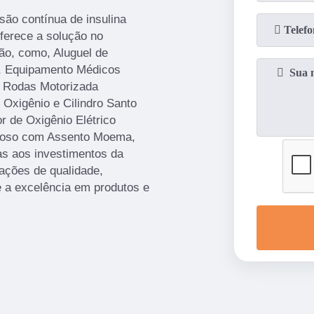
são contínua de insulina
ferece a solução no
o, como, Aluguel de
a, Equipamento Médicos
e Rodas Motorizada
Oxigênio e Cilindro Santo
 de Oxigênio Elétrico
Idoso com Assento Moema,
as aos investimentos da
ações de qualidade,
e a excelência em produtos e