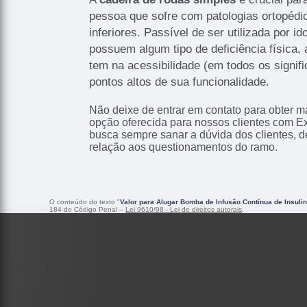
pessoa que sofre com patologias ortopéd
inferiores. Passível de ser utilizada por i
possuem algum tipo de deficiência física,
tem na acessibilidade (em todos os signif
pontos altos de sua funcionalidade.
Não deixe de entrar em contato para obter m
opção oferecida para nossos clientes com E
busca sempre sanar a dúvida dos clientes,
relação aos questionamentos do ramo.
O conteúdo do texto "
Valor para Alugar Bomba de Infusão Contínua de Insuli
184 do Código Penal –
Lei 9610/98 - Lei de direitos autorais
.