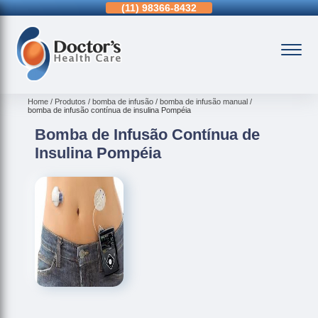
11)
3963-0036
(11)
98366-8432
(15)
3326-9334
Home
Produtos
bomba de infusão
bomba de infusão manual
bomba de infusão contínua de insulina Pompéia
Bomba de Infusão Contínua de
Insulina Pompéia