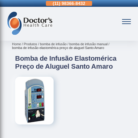
11)
3963-0036
(11)
98366-8432
(15)
3326-9334
Home
Produtos
bomba de infusão
bomba de infusão manual
bomba de infusão elastomérica preço de aluguel Santo Amaro
Bomba de Infusão Elastomérica
Preço de Aluguel Santo Amaro