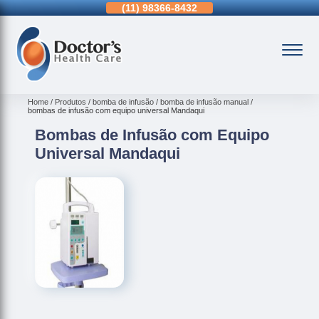
11)
3963-0036
(11)
98366-8432
(15)
3326-9334
Home
Produtos
bomba de infusão
bomba de infusão manual
bombas de infusão com equipo universal Mandaqui
Bombas de Infusão com Equipo
Universal Mandaqui