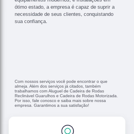
ótimo estado, a empresa é capaz de suprir a
necessidade de seus clientes, conquistando
sua confiança.
Com nossos serviços você pode encontrar o que
almeja. Além dos serviços já citados, também
trabalhamos com Aluguel de Cadeira de Rodas
Reclinável Guarulhos e Cadeira de Rodas Motorizada.
Por isso, fale conosco e saiba mais sobre nossa
empresa. Garantimos a sua satisfação!