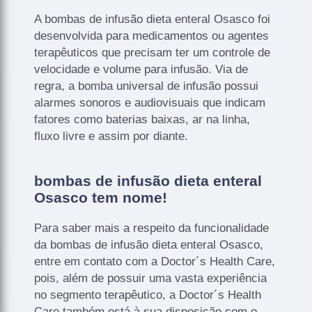
A bombas de infusão dieta enteral Osasco foi
desenvolvida para medicamentos ou agentes
terapêuticos que precisam ter um controle de
velocidade e volume para infusão. Via de
regra, a bomba universal de infusão possui
alarmes sonoros e audiovisuais que indicam
fatores como baterias baixas, ar na linha,
fluxo livre e assim por diante.
bombas de infusão dieta enteral
Osasco tem nome!
Para saber mais a respeito da funcionalidade
da bombas de infusão dieta enteral Osasco,
entre em contato com a Doctor´s Health Care,
pois, além de possuir uma vasta experiência
no segmento terapêutico, a Doctor´s Health
Care também está à sua disposição com o