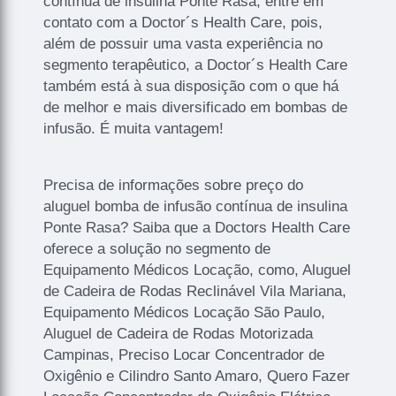
contínua de insulina Ponte Rasa, entre em
contato com a Doctor´s Health Care, pois,
além de possuir uma vasta experiência no
segmento terapêutico, a Doctor´s Health Care
também está à sua disposição com o que há
de melhor e mais diversificado em bombas de
infusão. É muita vantagem!
Precisa de informações sobre preço do
aluguel bomba de infusão contínua de insulina
Ponte Rasa? Saiba que a Doctors Health Care
oferece a solução no segmento de
Equipamento Médicos Locação, como, Aluguel
de Cadeira de Rodas Reclinável Vila Mariana,
Equipamento Médicos Locação São Paulo,
Aluguel de Cadeira de Rodas Motorizada
Campinas, Preciso Locar Concentrador de
Oxigênio e Cilindro Santo Amaro, Quero Fazer