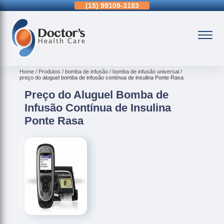
15)
3326-9334
(15)
99109-3183
(11)
3963-0036
Home
Produtos
bomba de infusão
bomba de infusão universal
preço do aluguel bomba de infusão contínua de insulina Ponte Rasa
Preço do Aluguel Bomba de
Infusão Contínua de Insulina
Ponte Rasa