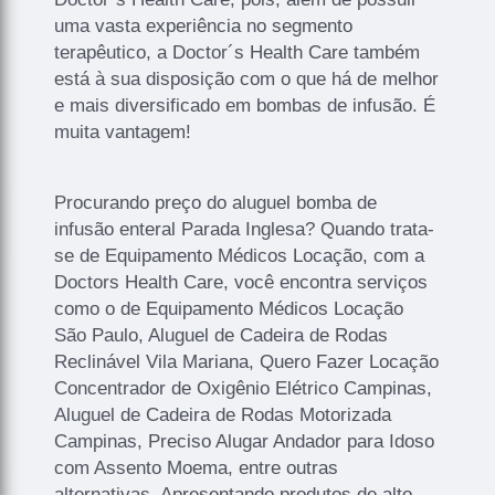
uma vasta experiência no segmento
terapêutico, a Doctor´s Health Care também
está à sua disposição com o que há de melhor
e mais diversificado em bombas de infusão. É
muita vantagem!
Procurando preço do aluguel bomba de
infusão enteral Parada Inglesa? Quando trata-
se de Equipamento Médicos Locação, com a
Doctors Health Care, você encontra serviços
como o de Equipamento Médicos Locação
São Paulo, Aluguel de Cadeira de Rodas
Reclinável Vila Mariana, Quero Fazer Locação
Concentrador de Oxigênio Elétrico Campinas,
Aluguel de Cadeira de Rodas Motorizada
Campinas, Preciso Alugar Andador para Idoso
com Assento Moema, entre outras
alternativas. Apresentando produtos de alto