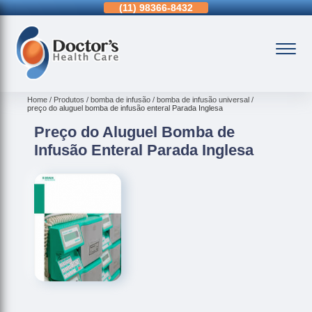
11)
3963-0036
(11)
98366-8432
(15)
3326-9334
Home
Produtos
bomba de infusão
bomba de infusão universal
preço do aluguel bomba de infusão enteral Parada Inglesa
Preço do Aluguel Bomba de
Infusão Enteral Parada Inglesa