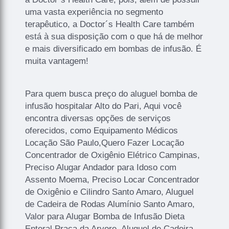
uma vasta experiência no segmento
terapêutico, a Doctor´s Health Care também
está à sua disposição com o que há de melhor
e mais diversificado em bombas de infusão. É
muita vantagem!
Para quem busca preço do aluguel bomba de
infusão hospitalar Alto do Pari, Aqui você
encontra diversas opções de serviços
oferecidos, como Equipamento Médicos
Locação São Paulo,Quero Fazer Locação
Concentrador de Oxigênio Elétrico Campinas,
Preciso Alugar Andador para Idoso com
Assento Moema, Preciso Locar Concentrador
de Oxigênio e Cilindro Santo Amaro, Aluguel
de Cadeira de Rodas Alumínio Santo Amaro,
Valor para Alugar Bomba de Infusão Dieta
Enteral Praça da Arvore, Aluguel de Cadeira