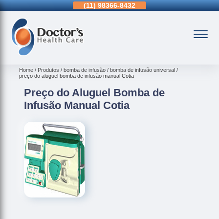
11)
3963-0036
(11)
98366-8432
(15)
3326-9334
Home
Produtos
bomba de infusão
bomba de infusão universal
preço do aluguel bomba de infusão manual Cotia
Preço do Aluguel Bomba de
Infusão Manual Cotia