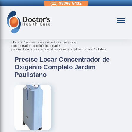
11)
3963-0036
(11)
98366-8432
(15)
3326-9334
Home
Produtos
concentrador de oxigênio
concentrador de oxigênio portátil
preciso locar concentrador de oxigênio completo Jardim Paulistano
Preciso Locar Concentrador de
Oxigênio Completo Jardim
Paulistano