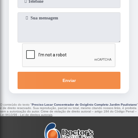
Enviar
O conteúdo do texto "
Preciso Locar Concentrador de Oxigênio Completo Jardim Paulistano
"
é de direito reservado. Sua reprodução, parcial ou total, mesmo citando nossos links, é proibida
sem a autorização do autor. Crime de violação de direito autoral – artigo 184 do Código Penal –
Lei 9610/98 - Lei de direitos autorais
.