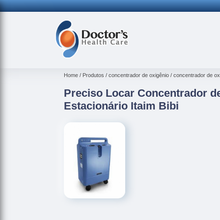
Home
Produtos
concentrador de oxigênio
concentrador de oxi
Preciso Locar Concentrador d
Estacionário Itaim Bibi