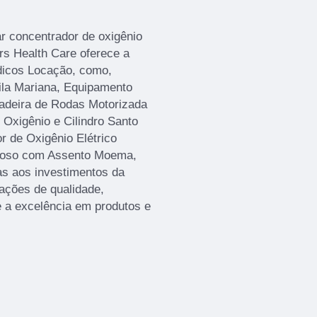
r concentrador de oxigênio
ors Health Care oferece a
icos Locação, como,
ila Mariana, Equipamento
adeira de Rodas Motorizada
Oxigênio e Cilindro Santo
 de Oxigênio Elétrico
Idoso com Assento Moema,
as aos investimentos da
ações de qualidade,
e a excelência em produtos e