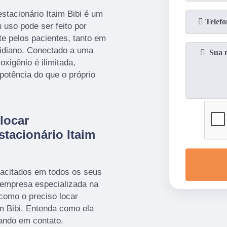
stacionário Itaim Bibi é um
 uso pode ser feito por
te pelos pacientes, tanto em
idiano. Conectado a uma
oxigênio é ilimitada,
otência do que o próprio
locar
tacionário Itaim
pacitados em todos os seus
 empresa especializada na
como o preciso locar
im Bibi. Entenda como ela
ando em contato.