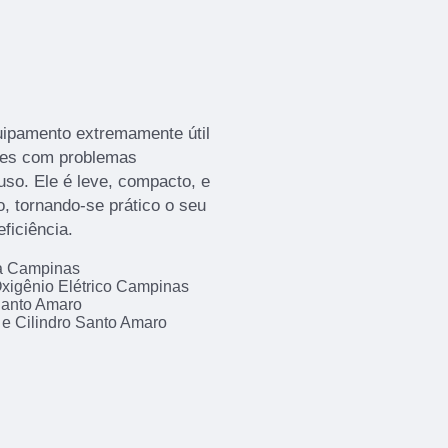
uipamento extremamente útil
tes com problemas
uso. Ele é leve, compacto, e
, tornando-se prático o seu
ficiência.
da Campinas
xigênio Elétrico Campinas
Santo Amaro
 e Cilindro Santo Amaro