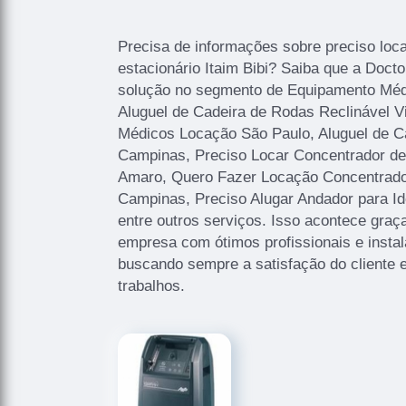
Precisa de informações sobre preciso loca
estacionário Itaim Bibi? Saiba que a Doct
solução no segmento de Equipamento Méd
Aluguel de Cadeira de Rodas Reclinável V
Médicos Locação São Paulo, Aluguel de C
Campinas, Preciso Locar Concentrador de 
Amaro, Quero Fazer Locação Concentrador
Campinas, Preciso Alugar Andador para 
entre outros serviços. Isso acontece graç
empresa com ótimos profissionais e instal
buscando sempre a satisfação do cliente 
trabalhos.