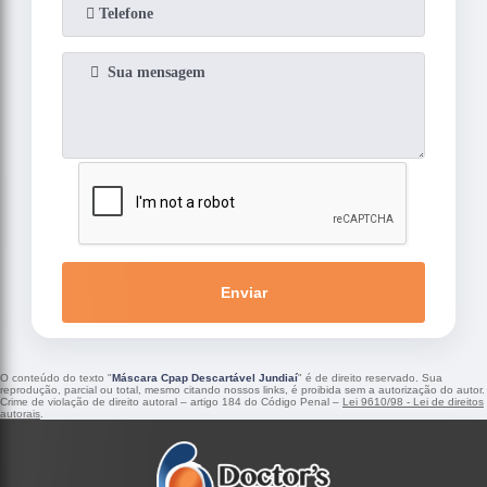
Enviar
O conteúdo do texto "
Máscara Cpap Descartável Jundiaí
" é de direito reservado. Sua
reprodução, parcial ou total, mesmo citando nossos links, é proibida sem a autorização do autor.
Crime de violação de direito autoral – artigo 184 do Código Penal –
Lei 9610/98 - Lei de direitos
autorais
.