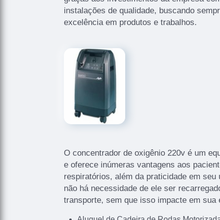
instalações de qualidade, buscando sempre
excelência em produtos e trabalhos.
O concentrador de oxigênio 220v é um eq
e oferece inúmeras vantagens aos pacien
respiratórios, além da praticidade em seu 
não há necessidade de ele ser recarregado
transporte, sem que isso impacte em sua e
Aluguel de Cadeira de Rodas Motoriza