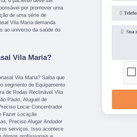
ia, o paciente deve ser
sponsável por promover uma
ação de uma série de
asal Vila Maria demanda
as ao universo da saúde do
al Vila Maria?
nasal Vila Maria? Saiba que
 no segmento de Equipamento
a de Rodas Reclinável Vila
o Paulo, Aluguel de
Preciso Locar Concentrador
ro Fazer Locação
as, Preciso Alugar Andador
ros serviços. Isso acontece
ótimos profissionais e