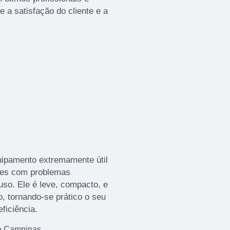
 a satisfação do cliente e a
uipamento extremamente útil
tes com problemas
uso. Ele é leve, compacto, e
, tornando-se prático o seu
ficiência.
da Campinas