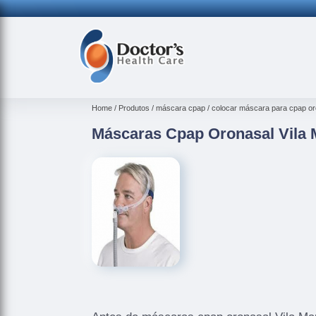
Home
Produtos
máscara cpap
colocar máscara para cpap or
Máscaras Cpap Oronasal Vila 