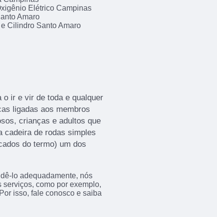
xigênio Elétrico Campinas
Santo Amaro
 e Cilindro Santo Amaro
 o ir e vir de toda e qualquer
icas ligadas aos membros
dosos, crianças e adultos que
 a cadeira de rodas simples
icados do termo) um dos
endê-lo adequadamente, nós
os serviços, como por exemplo,
r isso, fale conosco e saiba