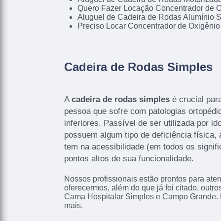
Quero Fazer Locação Concentrador de O
Aluguel de Cadeira de Rodas Alumínio 
Preciso Locar Concentrador de Oxigênio
Cadeira de Rodas Simples
A
cadeira de rodas simples
é crucial para
pessoa que sofre com patologias ortopéd
inferiores. Passível de ser utilizada por i
possuem algum tipo de deficiência física,
tem na acessibilidade (em todos os signif
pontos altos de sua funcionalidade.
Nossos profissionais estão prontos para at
oferecermos, além do que já foi citado, outr
Cama Hospitalar Simples e Campo Grande. Po
mais.