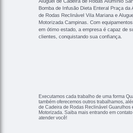
Aluguel de Cadeira de Rodas Alumínio San
Bomba de Infusão Dieta Enteral Praça da 
de Rodas Reclinável Vila Mariana e Alugu
Motorizada Campinas. Com equipamentos 
em ótimo estado, a empresa é capaz de s
clientes, conquistando sua confiança.
Executamos cada trabalho de uma forma Qual
também oferecemos outros trabalhamos, alé
de Cadeira de Rodas Reclinável Guarulhos 
Motorizada. Saiba mais entrando em contat
atender você!