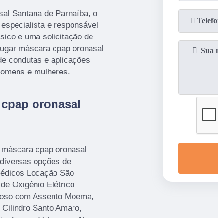
sal Santana de Parnaíba, o
 especialista e responsável
sico e uma solicitação de
lugar máscara cpap oronasal
e condutas e aplicações
 homens e mulheres.
 cpap oronasal
r máscara cpap oronasal
 diversas opções de
Médicos Locação São
de Oxigênio Elétrico
Idoso com Assento Moema,
 Cilindro Santo Amaro,