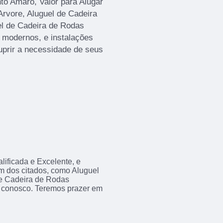
to Amaro, Valor para Alugar
Arvore, Aluguel de Cadeira
el de Cadeira de Rodas
modernos, e instalações
uprir a necessidade de seus
ificada e Excelente, e
m dos citados, como Aluguel
e Cadeira de Rodas
o conosco. Teremos prazer em