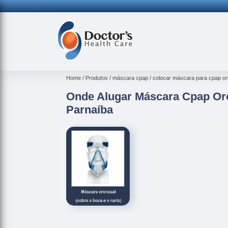
Home
Produtos
máscara cpap
colocar máscara para cpap or
Onde Alugar Máscara Cpap Or
Parnaíba