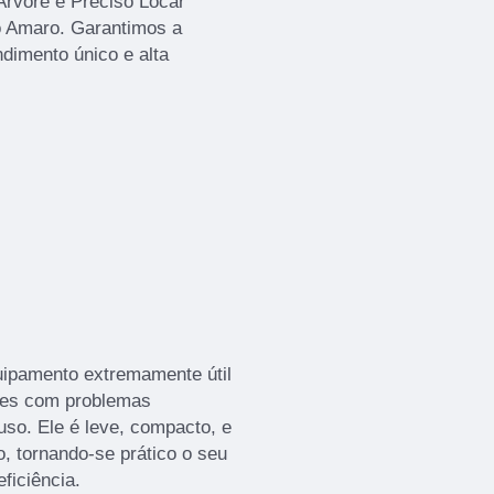
Arvore e Preciso Locar
o Amaro. Garantimos a
ndimento único e alta
uipamento extremamente útil
tes com problemas
uso. Ele é leve, compacto, e
, tornando-se prático o seu
ficiência.