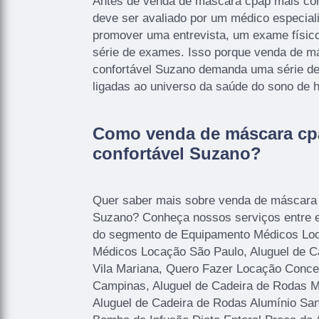
Antes de venda de máscara cpap mais con
deve ser avaliado por um médico especial
promover uma entrevista, um exame físic
série de exames. Isso porque venda de m
confortável Suzano demanda uma série de
ligadas ao universo da saúde do sono de
Como venda de máscara cp
confortável Suzano?
Quer saber mais sobre venda de máscara 
Suzano? Conheça nossos serviços entre e
do segmento de Equipamento Médicos Lo
Médicos Locação São Paulo, Aluguel de C
Vila Mariana, Quero Fazer Locação Concen
Campinas, Aluguel de Cadeira de Rodas 
Aluguel de Cadeira de Rodas Alumínio San