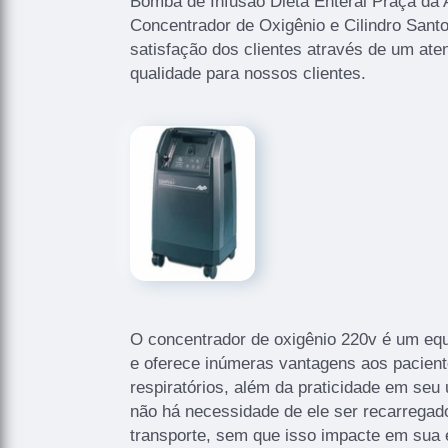
Bomba de Infusão Dieta Enteral Praça da 
Concentrador de Oxigênio e Cilindro Sant
satisfação dos clientes através de um ate
qualidade para nossos clientes.
O concentrador de oxigênio 220v é um eq
e oferece inúmeras vantagens aos pacien
respiratórios, além da praticidade em seu 
não há necessidade de ele ser recarregado
transporte, sem que isso impacte em sua e