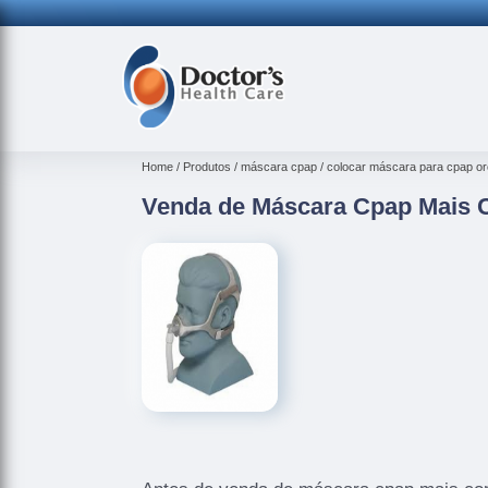
Home
Produtos
máscara cpap
colocar máscara para cpap or
Venda de Máscara Cpap Mais C