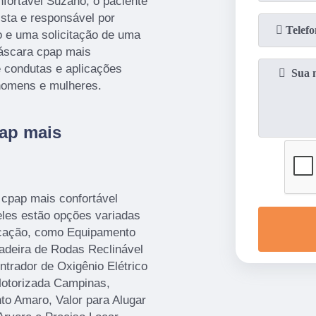
fortável Suzano, o paciente
ista e responsável por
o e uma solicitação de uma
áscara cpap mais
 condutas e aplicações
 homens e mulheres.
ap mais
cpap mais confortável
les estão opções variadas
cação, como Equipamento
adeira de Rodas Reclinável
trador de Oxigênio Elétrico
Motorizada Campinas,
to Amaro, Valor para Alugar