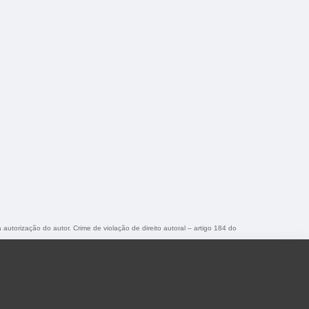
 autorização do autor. Crime de violação de direito autoral – artigo 184 do